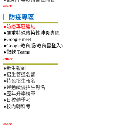
more
防疫專區
●防疫專區連結
●嚴重特殊傳染性肺炎專區
●Google meet
●Google教育版(教育雲登入)
●微軟 Teams
新生專區
more
●新生報到
●招生管道名額
●特色招生報名
●運動績優招生報名
●歷年升學榜單
●日校轉學考
●校內轉科考
more