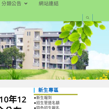
分類公告
網站連結
新生專區
0年12
●新生報到
●招生管道名額
●特色招生報名