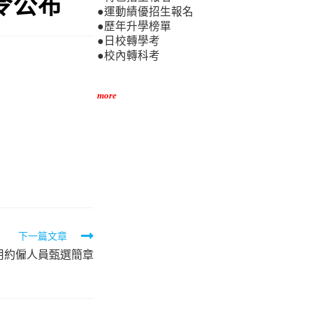
號令公布
●運動績優招生報名
●歷年升學榜單
●日校轉學考
●校內轉科考
more
下一篇文章
用約僱人員甄選簡章