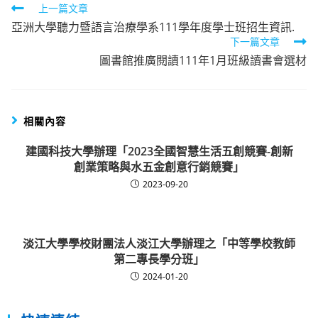
Read
上一篇文章
亞洲大學聽力暨語言治療學系111學年度學士班招生資訊.
more
下一篇文章
articles
圖書館推廣閱讀111年1月班級讀書會選材
相關內容
建國科技大學辦理「2023全國智慧生活五創競賽-創新
創業策略與水五金創意行銷競賽」
2023-09-20
淡江大學學校財團法人淡江大學辦理之「中等學校教師
第二專長學分班」
2024-01-20