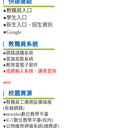
快速連結
●教職員入口
●學生入口
●新生入口、招生資訊
●Google
教職員系統
●網路請購系統
●雲端差勤系統
●教育雲電子郵件
●成績輸入系統、課表查詢
more
校園資源
●教職員工連網設備填報
(有線網路)
●newplus數位教學平臺
●IGT數位教學平臺(校內)
●公物維修通報系統(總務處)