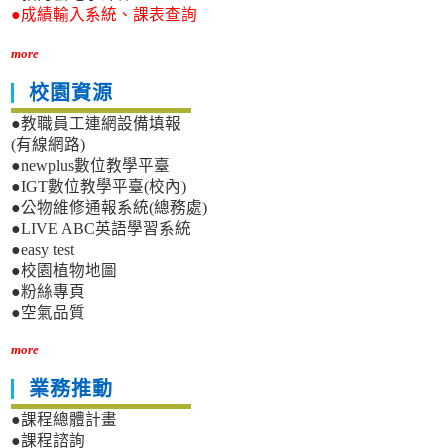
●成績輸入系統、課表查詢
more
校園資源
●教職員工連網設備填報
(有線網路)
●newplus數位教學平臺
●IGT數位教學平臺(校內)
●公物維修通報系統(總務處)
●LIVE ABC英語學習系統
●easy test
●校園植物地圖
●粉絲專頁
●空氣品質
more
業務推動
●課程總體計畫
●課程諮詢