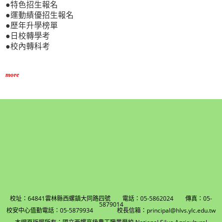
●特色招生報名
●運動績優招生報名
●歷年升學榜單
●日校轉學考
●校內轉科考
more
校址：64841雲林縣西螺鎮大同路四號 電話：05-5862024 傳真：05-
5879014
校安中心值勤電話：05-5879934 校長信箱：principal@hlvs.ylc.edu.tw