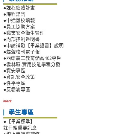
●課程總體計畫
●課程諮詢
●中途離校填報
●員工協助方案
●職業安全衛生管理
●內部控制聲明書
●申請補發【畢業證書】說明
●螺聲校刊電子報
●西螺農工教育儲蓄402專戶
●雲林區-實用技能學程分發
●資安專區
●資訊安全政策
●性平專區
●反霸凌專區
more
學生專區
●【畢業標準】
註冊組重要訊息