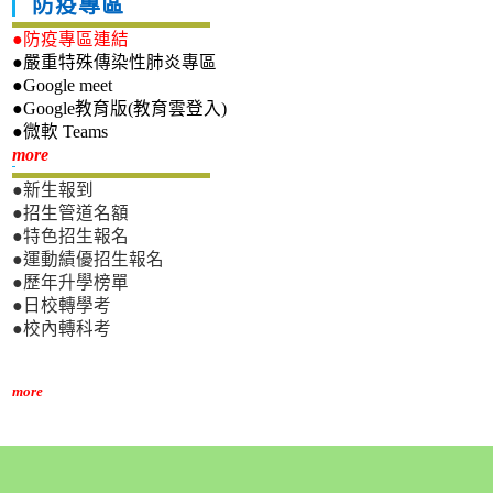
防疫專區
●防疫專區連結
●嚴重特殊傳染性肺炎專區
●Google meet
●Google教育版(教育雲登入)
●微軟 Teams
新生專區
more
●新生報到
●招生管道名額
●特色招生報名
●運動績優招生報名
●歷年升學榜單
●日校轉學考
●校內轉科考
more