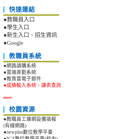
快速連結
●教職員入口
●學生入口
●新生入口、招生資訊
●Google
教職員系統
●網路請購系統
●雲端差勤系統
●教育雲電子郵件
●成績輸入系統、課表查詢
more
校園資源
●教職員工連網設備填報
(有線網路)
●newplus數位教學平臺
●IGT數位教學平臺(校內)