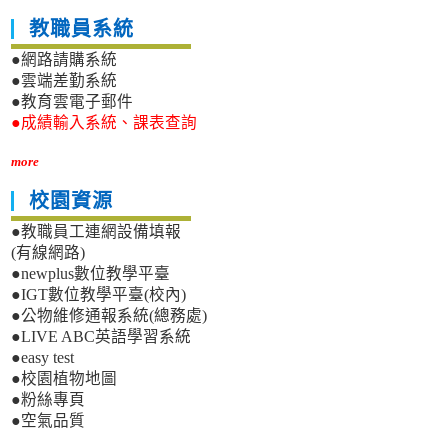
教職員系統
●網路請購系統
●雲端差勤系統
●教育雲電子郵件
●成績輸入系統、課表查詢
more
校園資源
●教職員工連網設備填報
(有線網路)
●newplus數位教學平臺
●IGT數位教學平臺(校內)
●公物維修通報系統(總務處)
●LIVE ABC英語學習系統
●easy test
●校園植物地圖
●粉絲專頁
●空氣品質