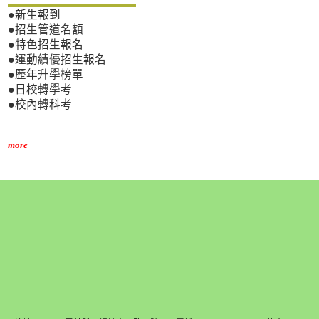
●新生報到
●招生管道名額
●特色招生報名
●運動績優招生報名
●歷年升學榜單
●日校轉學考
●校內轉科考
more