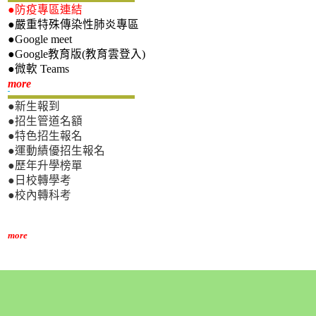
●防疫專區連結
●嚴重特殊傳染性肺炎專區
●Google meet
●Google教育版(教育雲登入)
●微軟 Teams
新生專區
more
●新生報到
●招生管道名額
●特色招生報名
●運動績優招生報名
●歷年升學榜單
●日校轉學考
●校內轉科考
more