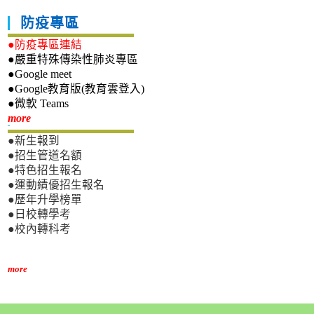
防疫專區
●防疫專區連結
●嚴重特殊傳染性肺炎專區
●Google meet
●Google教育版(教育雲登入)
●微軟 Teams
新生專區
more
●新生報到
●招生管道名額
●特色招生報名
●運動績優招生報名
●歷年升學榜單
●日校轉學考
●校內轉科考
more