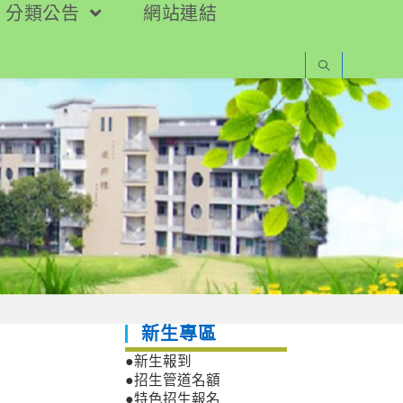
分類公告
網站連結
新生專區
●新生報到
●招生管道名額
●特色招生報名