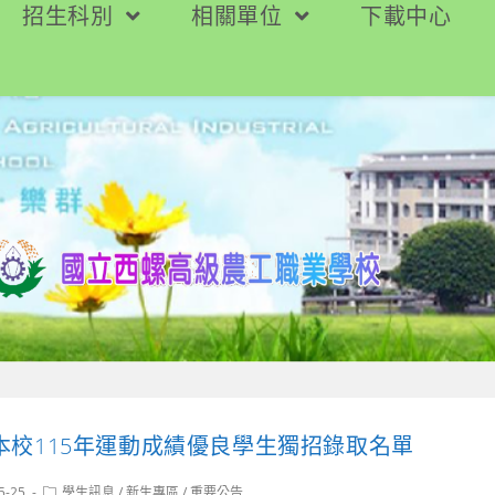
招生科別
相關單位
下載中心
本校115年運動成績優良學生獨招錄取名單
Post
5-25
學生訊息
/
新生專區
/
重要公告