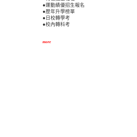
●運動績優招生報名
●歷年升學榜單
●日校轉學考
●校內轉科考
more