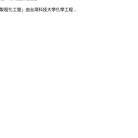
category:
化工製程化工營」由台灣科技大學化學工程...