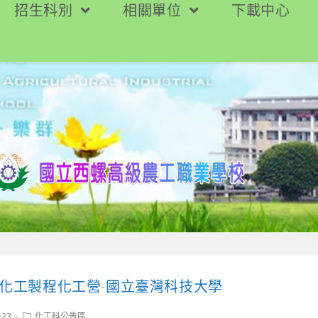
招生科別
相關單位
下載中心
智慧與化工製程化工營-國立臺灣科技大學
Post
-23
化工科公告區