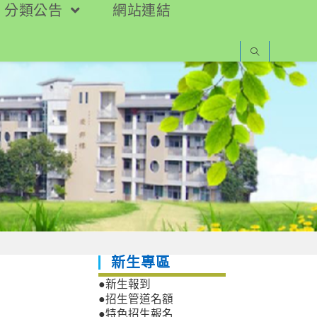
分類公告
網站連結
新生專區
●新生報到
●招生管道名額
●特色招生報名