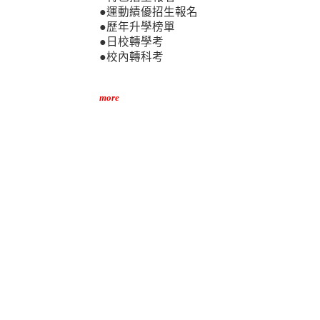
●運動績優招生報名
●歷年升學榜單
●日校轉學考
●校內轉科考
more