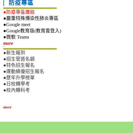
防疫專區
●防疫專區連結
●嚴重特殊傳染性肺炎專區
●Google meet
●Google教育版(教育雲登入)
●微軟 Teams
新生專區
more
●新生報到
●招生管道名額
●特色招生報名
●運動績優招生報名
●歷年升學榜單
●日校轉學考
●校內轉科考
more