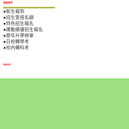
新生專區
more
●新生報到
●招生管道名額
●特色招生報名
●運動績優招生報名
●歷年升學榜單
●日校轉學考
●校內轉科考
more