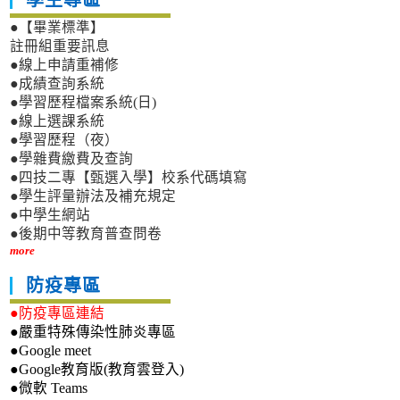
●【畢業標準】
註冊組重要訊息
●線上申請重補修
●成績查詢系統
●學習歷程檔案系統(日)
●線上選課系統
●學習歷程（夜）
●學雜費繳費及查詢
●四技二專【甄選入學】校系代碼填寫
●學生評量辦法及補充規定
●中學生網站
●後期中等教育普查問卷
more
防疫專區
●防疫專區連結
●嚴重特殊傳染性肺炎專區
●Google meet
●Google教育版(教育雲登入)
●微軟 Teams