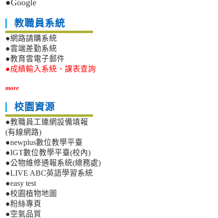
●Google
教職員系統
●網路請購系統
●雲端差勤系統
●教育雲電子郵件
●成績輸入系統、課表查詢
more
校園資源
●教職員工連網設備填報
(有線網路)
●newplus數位教學平臺
●IGT數位教學平臺(校內)
●公物維修通報系統(總務處)
●LIVE ABC英語學習系統
●easy test
●校園植物地圖
●粉絲專頁
●空氣品質