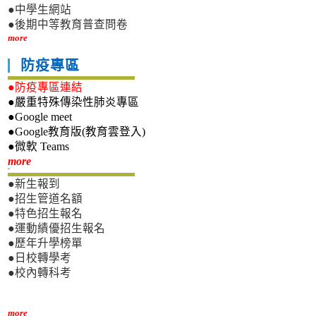
●中學生網站
●後期中等教育普查問卷
more
防疫專區
●防疫專區連結
●嚴重特殊傳染性肺炎專區
●Google meet
●Google教育版(教育雲登入)
●微軟 Teams
新生專區
more
●新生報到
●招生管道名額
●特色招生報名
●運動績優招生報名
●歷年升學榜單
●日校轉學考
●校內轉科考
more