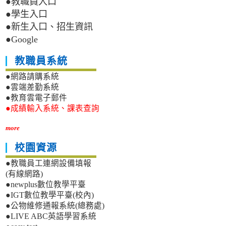
●教職員入口
●學生入口
●新生入口、招生資訊
●Google
教職員系統
●網路請購系統
●雲端差勤系統
●教育雲電子郵件
●成績輸入系統、課表查詢
more
校園資源
●教職員工連網設備填報
(有線網路)
●newplus數位教學平臺
●IGT數位教學平臺(校內)
●公物維修通報系統(總務處)
●LIVE ABC英語學習系統