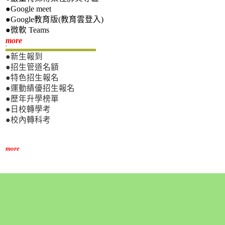
●Google meet
●Google教育版(教育雲登入)
●微軟 Teams
新生專區
more
●新生報到
●招生管道名額
●特色招生報名
●運動績優招生報名
●歷年升學榜單
●日校轉學考
●校內轉科考
more