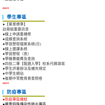
more
學生專區
●【畢業標準】
註冊組重要訊息
●線上申請重補修
●成績查詢系統
●學習歷程檔案系統(日)
●線上選課系統
●學習歷程（夜）
●學雜費繳費及查詢
●四技二專【甄選入學】校系代碼填寫
●學生評量辦法及補充規定
●中學生網站
●後期中等教育普查問卷
more
防疫專區
●防疫專區連結
●嚴重特殊傳染性肺炎專區