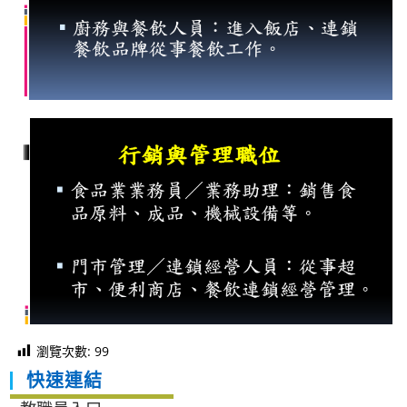
瀏覽次數:
99
快速連結