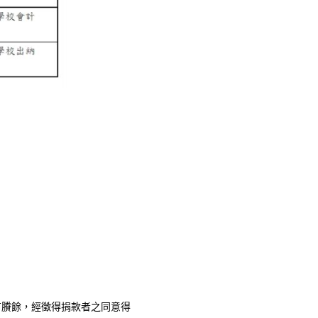
賸餘，經徵得捐款者之同意得