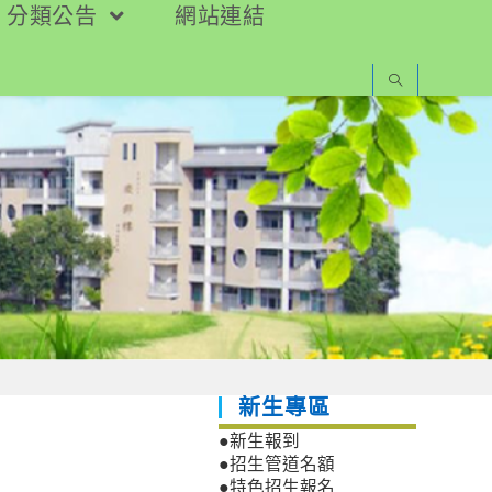
分類公告
網站連結
新生專區
●新生報到
●招生管道名額
●特色招生報名