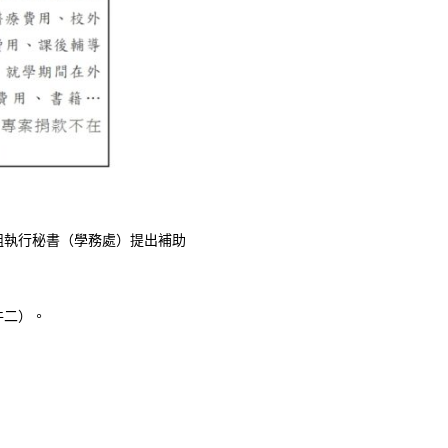
組執行秘書（學務處）提出補助
件二）。