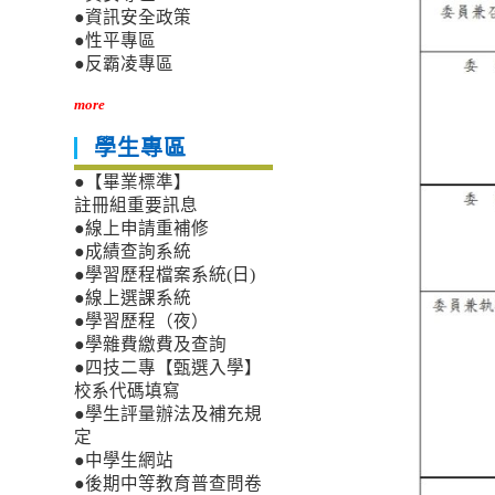
●資訊安全政策
●性平專區
●反霸凌專區
more
學生專區
●【畢業標準】
註冊組重要訊息
●線上申請重補修
●成績查詢系統
●學習歷程檔案系統(日)
●線上選課系統
●學習歷程（夜）
●學雜費繳費及查詢
●四技二專【甄選入學】
校系代碼填寫
●學生評量辦法及補充規
定
●中學生網站
●後期中等教育普查問卷