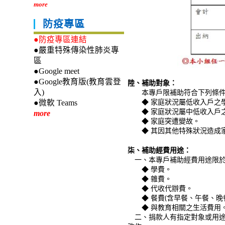
more
防疫專區
●防疫專區連結
●嚴重特殊傳染性肺炎專
區
●Google meet
●Google教育版(教育雲登
陸、補助對象：
本專戶限補助符合下列條件之
入)
◆ 家庭狀況屬低收入戶之
●微軟 Teams
◆ 家庭狀況屬中低收入戶
more
◆ 家庭突遭變故。
◆ 其因其他特殊狀況造成家
柒、補助經費用途：
一、本專戶補助經費用途限於
◆ 學費。
◆ 雜費。
◆ 代收代辦費。
◆ 餐費(含早餐、午餐、晚餐
◆ 與教育相關之生活費用
二、捐款人有指定對象或用途