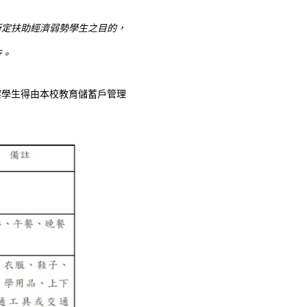
所定扶助經濟弱勢學生之目的，
行。
學生得由本校教育儲蓄戶管理