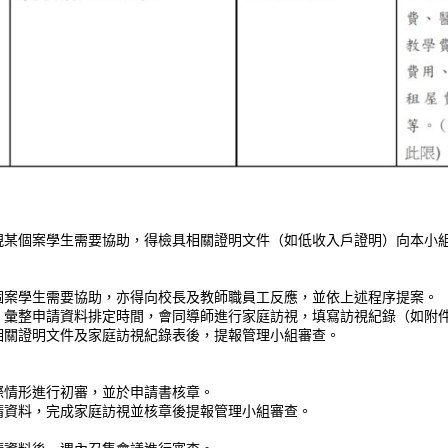
現某個案學生需要協助，得檢具相關證明文件（如低收入戶證明）向本小
個案學生需要協助，亦得向校長及教師職員工反應，並依上述程序提案。
，彙整申請資料排定時間，會同導師進行家庭訪視，填寫訪視紀錄（如附
相關證明文件及家庭訪視紀錄表後，提報管理小組審查。
情形進行初審，並於申請書核章。
資料，完成家庭訪視並核章後提報管理小組審查。