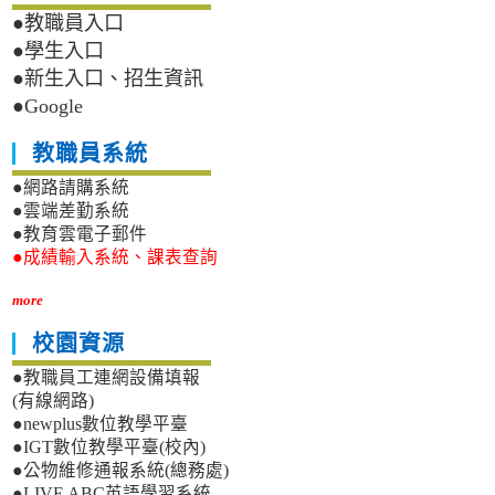
●教職員入口
●學生入口
●新生入口、招生資訊
●Google
教職員系統
●網路請購系統
●雲端差勤系統
●教育雲電子郵件
●成績輸入系統、課表查詢
more
校園資源
●教職員工連網設備填報
(有線網路)
●newplus數位教學平臺
●IGT數位教學平臺(校內)
●公物維修通報系統(總務處)
●LIVE ABC英語學習系統