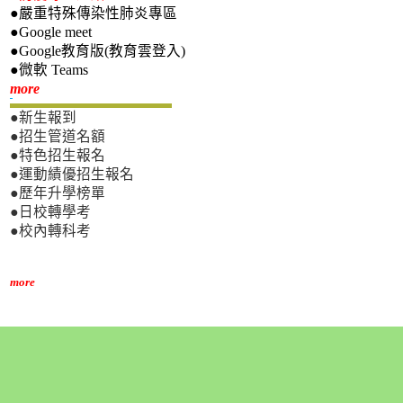
●嚴重特殊傳染性肺炎專區
●Google meet
●Google教育版(教育雲登入)
●微軟 Teams
新生專區
more
●新生報到
●招生管道名額
●特色招生報名
●運動績優招生報名
●歷年升學榜單
●日校轉學考
●校內轉科考
more