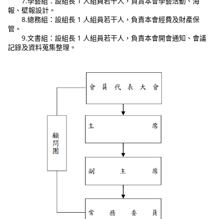
7.學藝組：設組長 1 人組員若干人，負責本會學藝活動、海
報、壁報設計。
8.總務組：設組長 1 人組員若干人，負責本會經費及財產保
管。
9.文書組：設組長 1 人組員若干人，負責本會開會通知、會議
記錄及資料蒐集整理。