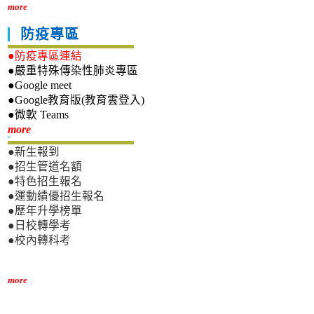
more
防疫專區
●防疫專區連結
●嚴重特殊傳染性肺炎專區
●Google meet
●Google教育版(教育雲登入)
●微軟 Teams
新生專區
more
●新生報到
●招生管道名額
●特色招生報名
●運動績優招生報名
●歷年升學榜單
●日校轉學考
●校內轉科考
more