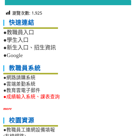
瀏覽次數:
1,925
快速連結
●教職員入口
●學生入口
●新生入口、招生資訊
●Google
教職員系統
●網路請購系統
●雲端差勤系統
●教育雲電子郵件
●成績輸入系統、課表查詢
more
校園資源
●教職員工連網設備填報