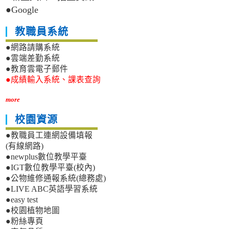
●Google
教職員系統
●網路請購系統
●雲端差勤系統
●教育雲電子郵件
●成績輸入系統、課表查詢
more
校園資源
●教職員工連網設備填報
(有線網路)
●newplus數位教學平臺
●IGT數位教學平臺(校內)
●公物維修通報系統(總務處)
●LIVE ABC英語學習系統
●easy test
●校園植物地圖
●粉絲專頁