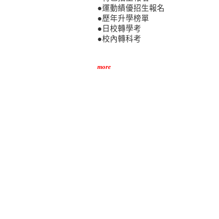
●運動績優招生報名
●歷年升學榜單
●日校轉學考
●校內轉科考
more