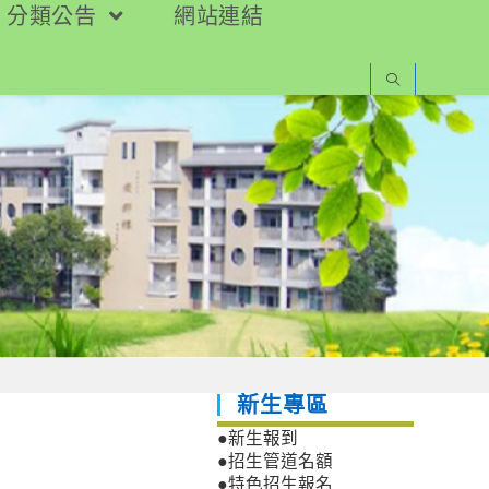
分類公告
網站連結
新生專區
●新生報到
●招生管道名額
●特色招生報名