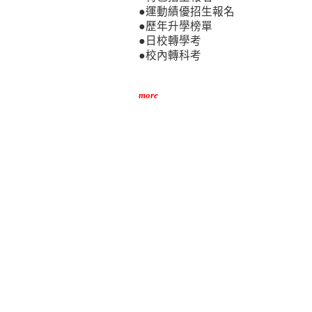
●運動績優招生報名
●歷年升學榜單
●日校轉學考
●校內轉科考
more