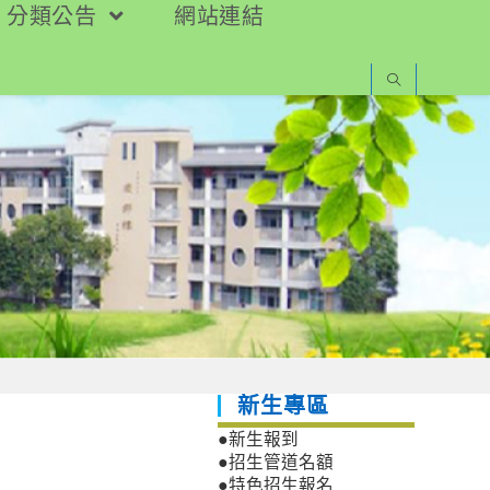
分類公告
網站連結
新生專區
●新生報到
●招生管道名額
●特色招生報名