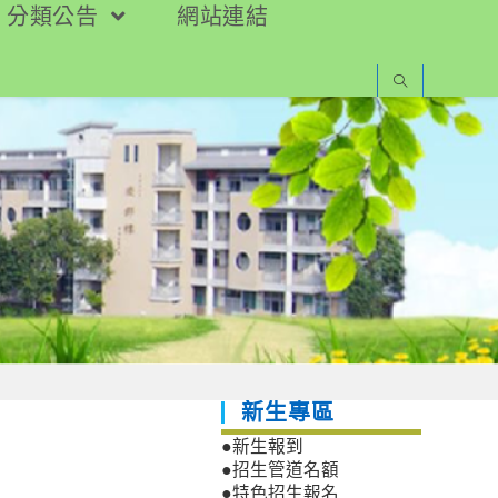
分類公告
網站連結
新生專區
●新生報到
●招生管道名額
●特色招生報名