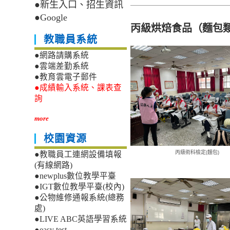
●新生入口、招生資訊
●Google
丙級
烘焙食品（麵包
教職員系統
●網路請購系統
●雲端差勤系統
●教育雲電子郵件
●成績輸入系統、課表查
詢
more
校園資源
丙級術科檢定(麵包)
●教職員工連網設備填報
(有線網路)
●newplus數位教學平臺
●IGT數位教學平臺(校內)
●公物維修通報系統(總務
處)
●LIVE ABC英語學習系統
●easy test