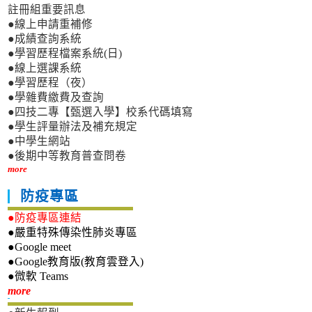
註冊組重要訊息
●線上申請重補修
●成績查詢系統
●學習歷程檔案系統(日)
●線上選課系統
●學習歷程（夜）
●學雜費繳費及查詢
●四技二專【甄選入學】校系代碼填寫
●學生評量辦法及補充規定
●中學生網站
●後期中等教育普查問卷
more
防疫專區
●防疫專區連結
●嚴重特殊傳染性肺炎專區
●Google meet
●Google教育版(教育雲登入)
●微軟 Teams
新生專區
more