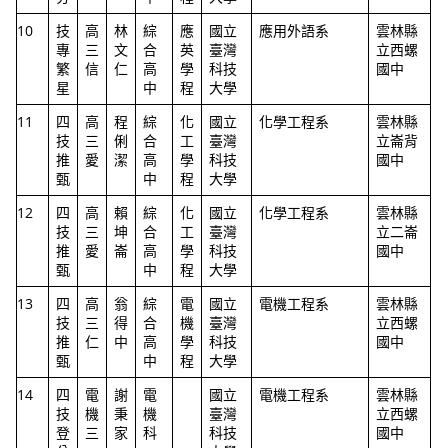
10
技
高
林
綜
應
國立
應用外語系
雲林縣
專
三
文
合
英
臺灣
立西螺
繁
信
仁
高
學
科技
國中
星
中
程
大學
11
四
高
程
綜
化
國立
化學工程系
雲林縣
技
三
俐
合
工
臺灣
立崙背
推
愛
潔
高
學
科技
國中
甄
中
程
大學
12
四
高
賴
綜
化
國立
化學工程系
雲林縣
技
三
坤
合
工
臺灣
立二崙
推
愛
崙
高
學
科技
國中
甄
中
程
大學
13
四
高
翁
綜
電
國立
電機工程系
雲林縣
技
三
得
合
機
臺灣
立西螺
推
仁
中
高
學
科技
國中
甄
中
程
大學
14
四
電
謝
電
國立
電機工程系
雲林縣
技
機
秉
機
臺灣
立西螺
登
三
家
科
科技
國中