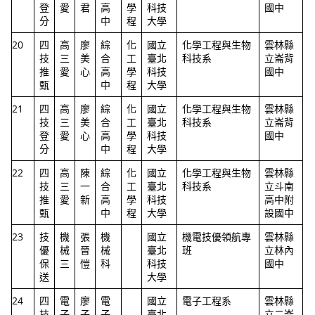
登
愛
君
高
學
科技
國中
分
中
程
大學
20
四
高
廖
綜
化
國立
化學工程與生物
雲林縣
技
三
美
合
工
臺北
科技系
立崙背
推
愛
心
高
學
科技
國中
甄
中
程
大學
21
四
高
廖
綜
化
國立
化學工程與生物
雲林縣
技
三
美
合
工
臺北
科技系
立崙背
登
愛
心
高
學
科技
國中
分
中
程
大學
22
四
高
陳
綜
化
國立
化學工程與生物
雲林縣
技
三
一
合
工
臺北
科技系
立斗南
推
愛
新
高
學
科技
高中附
甄
中
程
大學
設國中
23
技
機
張
機
國立
機電技優領航專
雲林縣
優
械
晉
械
臺北
班
立林內
保
三
愷
科
科技
國中
送
大學
24
四
電
廖
電
國立
電子工程系
雲林縣
技
子
子
子
臺北
立二崙