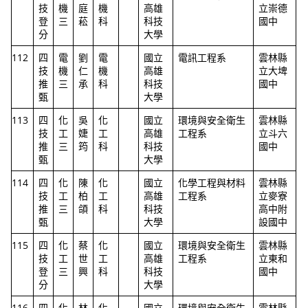
技
機
庭
機
高雄
立崇德
登
三
菘
科
科技
國中
分
大學
112
四
電
劉
電
國立
電訊工程系
雲林縣
技
機
仁
機
高雄
立大埤
推
三
承
科
科技
國中
甄
大學
113
四
化
吳
化
國立
環境與安全衛生
雲林縣
技
工
婕
工
高雄
工程系
立斗六
推
三
筠
科
科技
國中
甄
大學
114
四
化
陳
化
國立
化學工程與材料
雲林縣
技
工
柏
工
高雄
工程系
立麥寮
推
三
頜
科
科技
高中附
甄
大學
設國中
115
四
化
蔡
化
國立
環境與安全衛生
雲林縣
技
工
世
工
高雄
工程系
立東和
登
三
興
科
科技
國中
分
大學
116
四
化
林
化
國立
環境與安全衛生
雲林縣