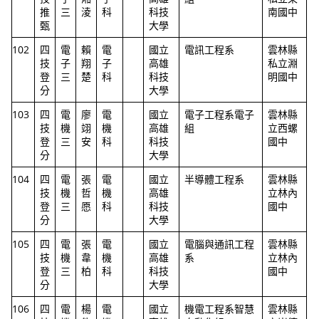
推
三
淩
科
科技
南國中
甄
大學
102
四
電
賴
電
國立
電訊工程系
雲林縣
技
子
翔
子
高雄
私立淵
登
三
楚
科
科技
明國中
分
大學
103
四
電
廖
電
國立
電子工程系電子
雲林縣
技
機
翊
機
高雄
組
立西螺
登
三
安
科
科技
國中
分
大學
104
四
電
張
電
國立
半導體工程系
雲林縣
技
機
哲
機
高雄
立林內
登
三
愿
科
科技
國中
分
大學
105
四
電
張
電
國立
電腦與通訊工程
雲林縣
技
機
韋
機
高雄
系
立林內
登
三
柏
科
科技
國中
分
大學
106
四
電
楊
電
國立
機電工程系智慧
雲林縣