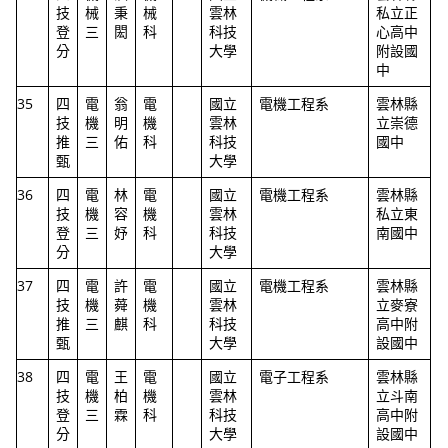
技
械
秉
械
雲林
私立正
登
三
閎
科
科技
心高中
分
大學
附設國
中
35
四
電
翁
電
國立
電機工程系
雲林縣
技
機
明
機
雲林
立崇德
推
三
佑
科
科技
國中
甄
大學
36
四
電
林
電
國立
電機工程系
雲林縣
技
機
容
機
雲林
私立東
登
三
妤
科
科技
南國中
分
大學
37
四
電
許
電
國立
電機工程系
雲林縣
技
機
蕣
機
雲林
立麥寮
推
三
麒
科
科技
高中附
甄
大學
設國中
38
四
電
王
電
國立
電子工程系
雲林縣
技
機
柏
機
雲林
立斗南
登
三
霖
科
科技
高中附
分
大學
設國中