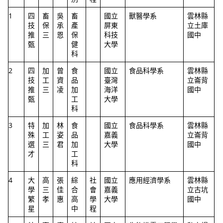
1
四
畜
吳
畜
國立
獸醫學系
雲林縣
技
保
承
產
屏東
立土庫
推
三
恩
保
科技
國中
甄
健
大學
科
2
四
加
曾
食
國立
食品科學系
雲林縣
技
工
資
品
臺灣
立崙背
推
三
凌
加
海洋
國中
甄
工
大學
科
3
特
加
林
食
國立
食品科學系
雲林縣
殊
工
姿
品
嘉義
立崙背
選
三
君
加
大學
國中
才
工
科
4
大
高
張
綜
社
國立
應用經濟學系
雲林縣
學
三
佳
合
會
嘉義
立古坑
繁
孝
惠
高
學
大學
國中
星
中
程