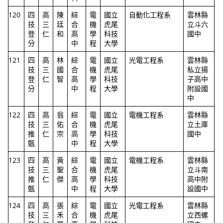
120
四
高
陳
綜
電
國立
自動化工程系
雲林縣
技
三
廷
合
機
虎尾
立斗六
登
仁
和
高
學
科技
國中
分
中
程
大學
121
四
高
林
綜
電
國立
光電工程系
雲林縣
技
三
國
合
機
虎尾
私立揚
登
仁
智
高
學
科技
子高中
分
中
程
大學
附設國
中
122
四
高
翁
綜
電
國立
電機工程系
雲林縣
技
三
佑
合
機
虎尾
立土庫
推
仁
宗
高
學
科技
國中
甄
中
程
大學
123
四
高
黃
綜
電
國立
電機工程系
雲林縣
技
三
聖
合
機
虎尾
立斗南
推
仁
傑
高
學
科技
高中附
甄
中
程
大學
設國中
124
四
高
張
綜
電
國立
光電工程系
雲林縣
技
三
禾
合
機
虎尾
立西螺