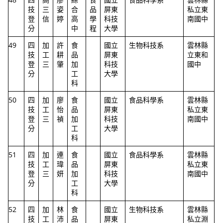
技
三
姿
合
品
屏東
私立東
登
信
婷
高
學
科技
南國中
分
中
程
大學
49
四
加
許
食
國立
生物科技系
雲林縣
技
工
耕
品
屏東
立東和
登
三
肇
加
科技
國中
分
工
大學
科
50
四
加
廖
食
國立
食品科學系
雲林縣
技
工
怡
品
屏東
私立東
登
三
禎
加
科技
南國中
分
工
大學
科
51
四
加
連
食
國立
食品科學系
雲林縣
技
工
瑋
品
屏東
私立東
登
三
妍
加
科技
南國中
分
工
大學
科
52
四
加
林
食
國立
生物科技系
雲林縣
技
工
沛
品
屏東
私立淵