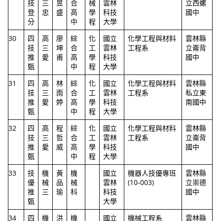
技
三
昱
合
械
雲林
立西螺
登
忠
盛
高
學
科技
國中
分
中
程
大學
30
四
高
廖
綜
化
國立
化學工程與材料
雲林縣
技
三
坤
合
工
雲林
工程系
立崙背
推
愛
甫
高
學
科技
國中
甄
中
程
大學
31
四
高
林
綜
化
國立
化學工程與材料
雲林縣
技
三
雨
合
工
雲林
工程系
私立東
推
愛
婷
高
學
科技
南國中
甄
中
程
大學
32
四
高
程
綜
化
國立
化學工程與材料
雲林縣
技
三
哲
合
工
雲林
工程系
立崙背
推
愛
威
高
學
科技
國中
甄
中
程
大學
33
技
機
黃
機
國立
機器人技優專班
雲林縣
優
械
品
械
雲林
(10-003)
立崇德
推
三
瑜
科
科技
國中
甄
大學
34
四
機
洪
機
國立
機械工程系
雲林縣