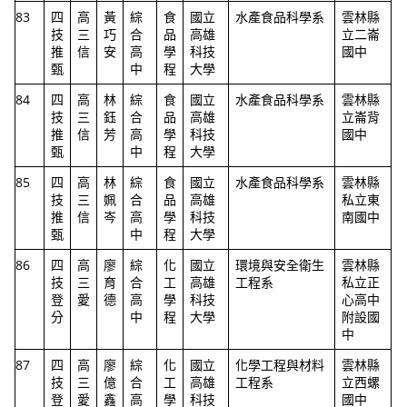
83
四
高
黃
綜
食
國立
水產食品科學系
雲林縣
技
三
巧
合
品
高雄
立二崙
推
信
安
高
學
科技
國中
甄
中
程
大學
84
四
高
林
綜
食
國立
水產食品科學系
雲林縣
技
三
鈺
合
品
高雄
立崙背
推
信
芳
高
學
科技
國中
甄
中
程
大學
85
四
高
林
綜
食
國立
水產食品科學系
雲林縣
技
三
姵
合
品
高雄
私立東
推
信
岑
高
學
科技
南國中
甄
中
程
大學
86
四
高
廖
綜
化
國立
環境與安全衛生
雲林縣
技
三
育
合
工
高雄
工程系
私立正
登
愛
德
高
學
科技
心高中
分
中
程
大學
附設國
中
87
四
高
廖
綜
化
國立
化學工程與材料
雲林縣
技
三
億
合
工
高雄
工程系
立西螺
登
愛
鑫
高
學
科技
國中