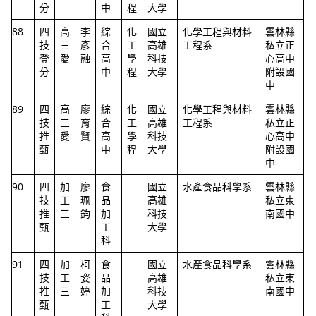
分
中
程
大學
88
四
高
李
綜
化
國立
化學工程與材料
雲林縣
技
三
彥
合
工
高雄
工程系
私立正
登
愛
融
高
學
科技
心高中
分
中
程
大學
附設國
中
89
四
高
廖
綜
化
國立
化學工程與材料
雲林縣
技
三
育
合
工
高雄
工程系
私立正
推
愛
賢
高
學
科技
心高中
甄
中
程
大學
附設國
中
90
四
加
廖
食
國立
水產食品科學系
雲林縣
技
工
珮
品
高雄
私立東
推
三
鈞
加
科技
南國中
甄
工
大學
科
91
四
加
柯
食
國立
水產食品科學系
雲林縣
技
工
姿
品
高雄
私立東
推
三
婷
加
科技
南國中
甄
工
大學