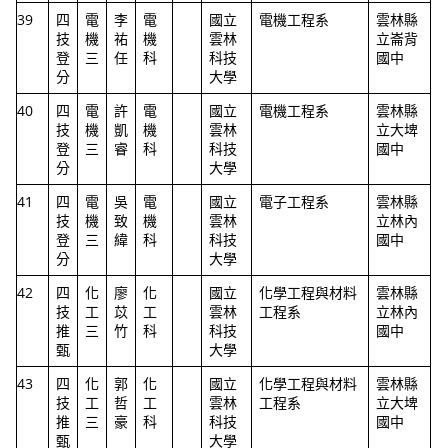
39
四
電
李
電
國立
電機工程系
雲林縣
技
機
祐
機
雲林
立崙背
登
三
任
科
科技
國中
分
大學
40
四
電
許
電
國立
電機工程系
雲林縣
技
機
凱
機
雲林
立大埤
登
三
睿
科
科技
國中
分
大學
41
四
電
吳
電
國立
電子工程系
雲林縣
技
機
致
機
雲林
立林內
登
三
緯
科
科技
國中
分
大學
42
四
化
廖
化
國立
化學工程與材料
雲林縣
技
工
苡
工
雲林
工程系
立林內
推
三
竹
科
科技
國中
甄
大學
43
四
化
郭
化
國立
化學工程與材料
雲林縣
技
工
哲
工
雲林
工程系
立大埤
推
三
豪
科
科技
國中
甄
大學