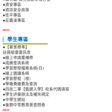
●資安專區
●資訊安全政策
●性平專區
●反霸凌專區
more
學生專區
●【畢業標準】
註冊組重要訊息
●線上申請重補修
●成績查詢系統
●學習歷程檔案系統(日)
●線上選課系統
●學習歷程（夜）
●學雜費繳費及查詢
●四技二專【甄選入學】校系代碼填寫
●學生評量辦法及補充規定
●中學生網站
●後期中等教育普查問卷
more