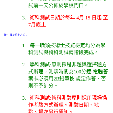
試前一天公佈於學校門口。
3.
術科測試日期於每年 4月 15 日起 至
7月底止。
陸
、
技能檢定方式：
1.
每一職類技術士技能檢定均分為學
科測試與術科測試兩階段完成。
2.
學科測試:原則採是非題與選擇題方
式辦理，測驗時間為100分鐘;電腦答
案卡必須用2B鉛筆按 規定作答，否
則不予計分。
3.
術科測試:術科測驗原則採用現場操
作考驗方式辦理。測驗日期、地
點、場次另行通知。