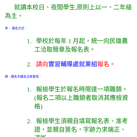
就讀本校日、夜間學生,原則上以一、二年級
為主。
參、
報名方式：
1.
學校於每年 1 月起，統一向民雄農
工洽取簡章及報名表。
2.
請向
實習輔導處就業組
報名。
肆、報名手續及注意事項：
1.
報檢學生於報名時限達一項職類。
(報名二項以上職類者取消其應檢資
格)
2.
報檢學生須親自填寫報名表、准考
證，並親自簽名，字跡力求端正、