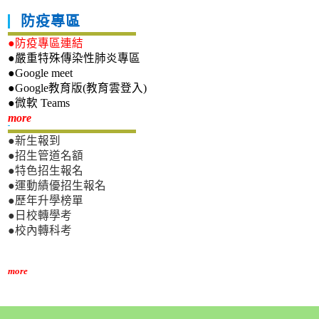
防疫專區
●防疫專區連結
●嚴重特殊傳染性肺炎專區
●Google meet
●Google教育版(教育雲登入)
●微軟 Teams
新生專區
more
●新生報到
●招生管道名額
●特色招生報名
●運動績優招生報名
●歷年升學榜單
●日校轉學考
●校內轉科考
more