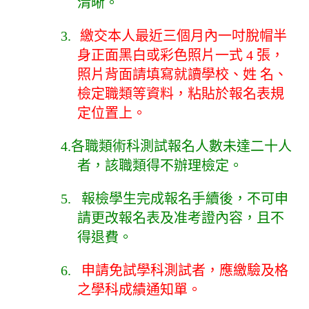
清晰。
3.
繳交本人最近三個月內一吋脫帽半
身正面黑白或彩色照片一式 4 張，
照片背面請填寫就讀學校、姓 名、
檢定職類等資料，粘貼於報名表規
定位置上。
4.
各職類術科測試報名人數未達二十人
者，該職類得不辦理檢定。
5.
報檢學生完成報名手續後，不可申
請更改報名表及准考證內容，且不
得退費。
6.
申請免試學科測試者，應繳驗及格
之學科成績通知單。