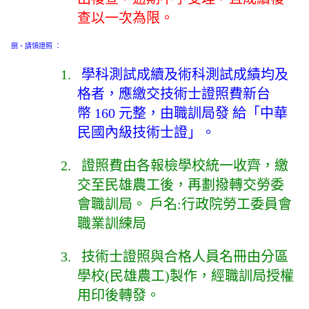
查以一次為限。
捌
、請領證照
：
1.
學科測試成續及術科測試成績均及
格者，應繳交技術士證照費新台
幣 160 元整，由職訓局發 給「中華
民國內級技術士證」。
2.
證照費由各報檢學校統一收齊，繳
交至民雄農工後，再劃撥轉交勞委
會職訓局。 戶名:行政院勞工委員會
職業訓練局
3.
技術士證照與合格人員名冊由分區
學校(民雄農工)製作，經職訓局授權
用印後轉發。