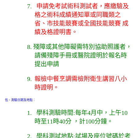
7.
申請免考試術科測試者，應繳驗及
格之術科成績通知單或同職類之
省、市技能競賽或全國技能競賽 成
績及格證明書。
8.
殘障或其他障礙需特別協助照護者，
請備殘障手冊或醫院證明於報名時
提出申請
9.
報檢中餐烹調需檢附衛生講習八小
時證明。
伍、測驗日期及地點：
1.
學科測驗時間:每年4月中，上午10
時至11時40分 ，計100分鐘。
2.
學科測試地點:試場及座位號碼於考