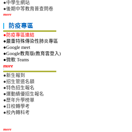
●中學生網站
●後期中等教育普查問卷
more
防疫專區
●防疫專區連結
●嚴重特殊傳染性肺炎專區
●Google meet
●Google教育版(教育雲登入)
●微軟 Teams
新生專區
more
●新生報到
●招生管道名額
●特色招生報名
●運動績優招生報名
●歷年升學榜單
●日校轉學考
●校內轉科考
more