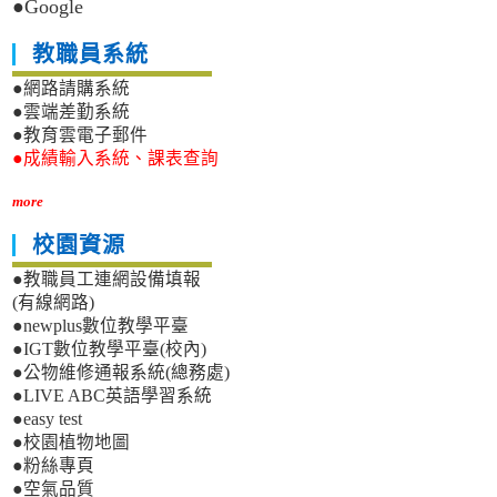
●Google
教職員系統
●網路請購系統
●雲端差勤系統
●教育雲電子郵件
●成績輸入系統、課表查詢
more
校園資源
●教職員工連網設備填報
(有線網路)
●newplus數位教學平臺
●IGT數位教學平臺(校內)
●公物維修通報系統(總務處)
●LIVE ABC英語學習系統
●easy test
●校園植物地圖
●粉絲專頁
●空氣品質