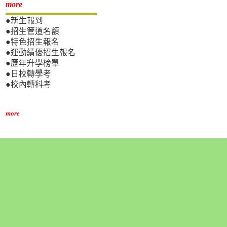
新生專區
more
●新生報到
●招生管道名額
●特色招生報名
●運動績優招生報名
●歷年升學榜單
●日校轉學考
●校內轉科考
more