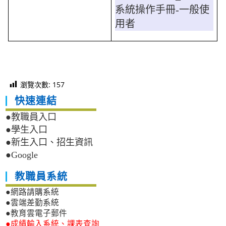
系統操作手冊-一般使
用者
瀏覽次數:
157
快速連結
●教職員入口
●學生入口
●新生入口、招生資訊
●Google
教職員系統
●網路請購系統
●雲端差勤系統
●教育雲電子郵件
●成績輸入系統、課表查詢