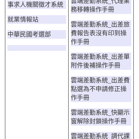
雲端差勤系統_代理業
事求人機關徵才系統
務移轉操作手冊
就業情報站
雲端差勤系統_出差旅
費報告表沒有印到操
中華民國考選部
作手冊
雲端差勤系統_出差單
附件後補操作手冊
雲端差勤系統_出差費
點選為不申請修正操
作手冊
雲端差勤系統_快顯示
窗解除封鎖操作手冊
雲端差勤系統_調代課