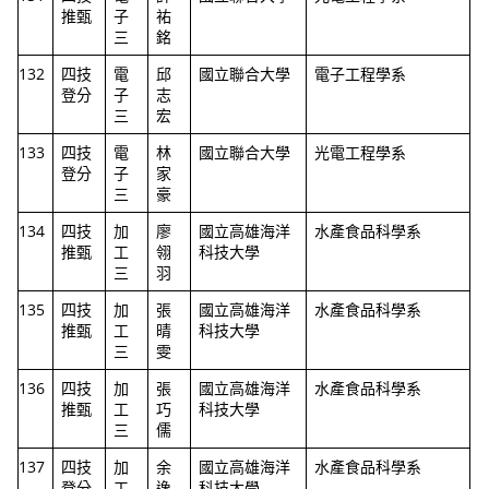
推甄
子
祐
三
銘
132
四技
電
邱
國立聯合大學
電子工程學系
登分
子
志
三
宏
133
四技
電
林
國立聯合大學
光電工程學系
登分
子
家
三
豪
134
四技
加
廖
國立高雄海洋
水產食品科學系
推甄
工
翎
科技大學
三
羽
135
四技
加
張
國立高雄海洋
水產食品科學系
推甄
工
晴
科技大學
三
雯
136
四技
加
張
國立高雄海洋
水產食品科學系
推甄
工
巧
科技大學
三
儒
137
四技
加
余
國立高雄海洋
水產食品科學系
登分
工
逸
科技大學