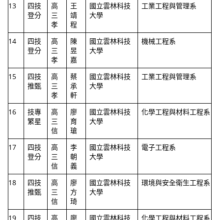
13
四技
高
王
國立雲林科技
工業工程與管理系
登分
三
靖
大學
孝
程
14
四技
高
陳
國立雲林科技
機械工程系
登分
三
昱
大學
孝
嘉
15
四技
高
蔡
國立雲林科技
工業工程與管理系
推甄
三
承
大學
孝
軒
16
技專
高
廖
國立雲林科技
化學工程與材料工程系
繁星
三
育
大學
信
瑲
17
四技
高
李
國立雲林科技
電子工程系
登分
三
朝
大學
信
義
18
四技
高
廖
國立雲林科技
環境與安全衛生工程系
推甄
三
方
大學
信
琦
19
四技
高
廖
國立雲林科技
化學工程與材料工程系