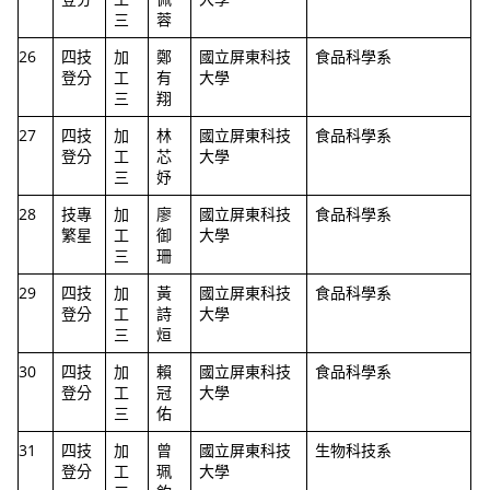
三
蓉
26
四技
加
鄭
國立屏東科技
食品科學系
登分
工
有
大學
三
翔
27
四技
加
林
國立屏東科技
食品科學系
登分
工
芯
大學
三
妤
28
技專
加
廖
國立屏東科技
食品科學系
繁星
工
御
大學
三
珊
29
四技
加
黃
國立屏東科技
食品科學系
登分
工
詩
大學
三
烜
30
四技
加
賴
國立屏東科技
食品科學系
登分
工
冠
大學
三
佑
31
四技
加
曾
國立屏東科技
生物科技系
登分
工
珮
大學