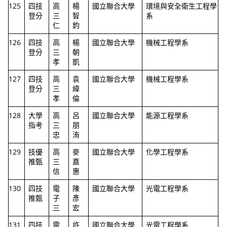
125
四技
高
楊
國立聯合大學
環境與安全衛生工程學
登分
三
智
系
仁
鈞
126
四技
高
楊
國立聯合大學
機械工程學系
登分
三
朝
孝
凱
127
四技
高
袁
國立聯合大學
機械工程學系
登分
三
緯
孝
倫
128
大學
高
呂
國立聯合大學
能源工程學系
指考
三
朋
忠
洧
129
技優
高
麥
國立聯合大學
化學工程學系
推甄
三
嘉
信
惠
130
四技
電
陳
國立聯合大學
光電工程學系
推甄
子
彥
三
宏
131
四技
電
許
國立聯合大學
光電工程學系