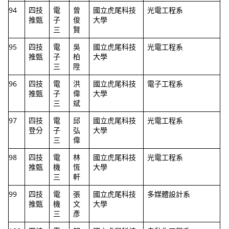
94
四技
電
曾
國立虎尾科技
光電工程系
推甄
子
俊
大學
三
賢
95
四技
電
吳
國立虎尾科技
光電工程系
推甄
子
柏
大學
三
陞
96
四技
電
洪
國立虎尾科技
電子工程系
推甄
子
偉
大學
三
斌
97
四技
電
邱
國立虎尾科技
光電工程系
登分
子
弘
大學
三
偉
98
四技
電
林
國立虎尾科技
光電工程系
推甄
機
恆
大學
三
軒
99
四技
電
張
國立虎尾科技
多媒體設計系
推甄
機
文
大學
三
彥