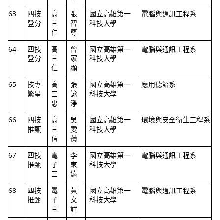
63
四技
高
張
國立高雄第一
電腦與通訊工程系
登分
三
智
科技大學
仁
尊
64
四技
高
曾
國立高雄第一
電腦與通訊工程系
登分
三
家
科技大學
仁
顯
65
技專
高
張
國立高雄第一
應用德語系
繁星
三
詠
科技大學
忠
淨
66
四技
高
吳
國立高雄第一
環境與安全衛生工程系
推甄
三
雯
科技大學
信
蒨
67
四技
電
李
國立高雄第一
電腦與通訊工程系
推甄
子
東
科技大學
三
遠
68
四技
電
黃
國立高雄第一
電腦與通訊工程系
推甄
子
文
科技大學
三
詳