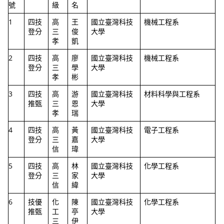
號
級
名
1
四技
高
王
國立臺灣科技
機械工程系
登分
三
俊
大學
孝
凱
2
四技
高
廖
國立臺灣科技
機械工程系
登分
三
學
大學
孝
彬
3
四技
高
游
國立臺灣科技
材料科學與工程系
推甄
三
恩
大學
孝
瑞
4
四技
高
黃
國立臺灣科技
電子工程系
登分
三
嘉
大學
信
瑋
5
四技
高
林
國立臺灣科技
化學工程系
登分
三
家
大學
信
緯
6
技優
化
陳
國立臺灣科技
化學工程系
推甄
工
亭
大學
三
伊