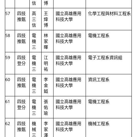
信
博
57
四技
高
王
國立高雄應用
化學工程與材料工程系
推甄
三
煒
科技大學
信
博
58
四技
電
林
國立高雄應用
電機工程系
推甄
機
家
科技大學
三
暉
59
四技
電
江
國立高雄應用
電子工程系資訊組
登分
機
明
科技大學
三
祐
60
四技
電
李
國立高雄應用
資訊工程系
推甄
機
金
科技大學
三
鉞
61
四技
電
張
國立高雄應用
電機工程系
登分
機
佑
科技大學
三
瑜
62
四技
機
李
國立高雄應用
機械工程系
推甄
械
家
科技大學
三
澤