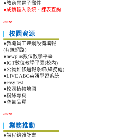
●教育雲電子郵件
●成績輸入系統、課表查詢
more
校園資源
●教職員工連網設備填報
(有線網路)
●newplus數位教學平臺
●IGT數位教學平臺(校內)
●公物維修通報系統(總務處)
●LIVE ABC英語學習系統
●easy test
●校園植物地圖
●粉絲專頁
●空氣品質
more
業務推動
●課程總體計畫