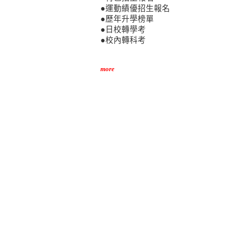
●運動績優招生報名
●歷年升學榜單
●日校轉學考
●校內轉科考
more