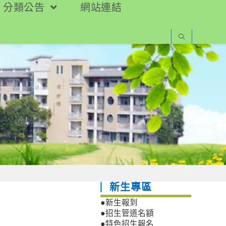
分類公告
網站連結
新生專區
●新生報到
●招生管道名額
●特色招生報名