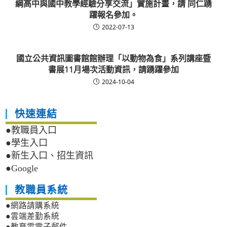
綱高中與國中教學經驗分享交流」實施計畫，請 同仁踴
躍報名參加。
2022-07-13
國立公共資訊圖書館館辦理「以動物為食」系列講座暨
書展11月場次活動資訊，請踴躍參加
2024-10-04
快速連結
●教職員入口
●學生入口
●新生入口、招生資訊
●Google
教職員系統
●網路請購系統
●雲端差勤系統
●教育雲電子郵件