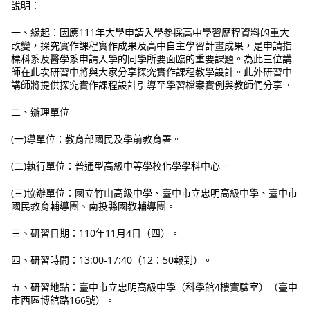
說明：
一、緣起：因應111年大學申請入學參採高中學習歷程資料的重大
改變，探究實作課程實作成果及高中自主學習計畫成果，是申請指
標科系及醫學系申請入學的同學所要面臨的重要課題。為此三位講
師在此次研習中將與大家分享探究實作課程教學設計。此外研習中
講師將提供探究實作課程設計引導至學習檔案實例與教師們分享。
二、辦理單位
(一)導單位：教育部國民及學前教育署。
(二)執行單位：普通型高級中等學校化學學科中心。
(三)協辦單位：國立竹山高級中學、臺中市立忠明高級中學、臺中市
國民教育輔導團、南投縣國教輔導團。
三、研習日期：110年11月4日（四）。
四、研習時間：13:00-17:40（12：50報到）。
五、研習地點：臺中市立忠明高級中學（科學館4樓實驗室）（臺中
市西區博館路166號）。