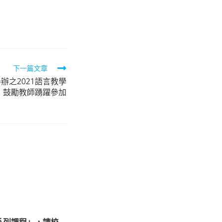
下一篇文章
辦之2021語言教學
，鼓勵教師踴躍參加
系列課程」，請校