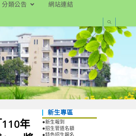
分類公告
網站連結
新生專區
110年
●新生報到
●招生管道名額
●特色招生報名