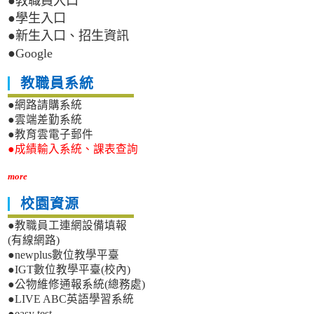
●教職員入口
●學生入口
●新生入口、招生資訊
●Google
教職員系統
●網路請購系統
●雲端差勤系統
●教育雲電子郵件
●成績輸入系統、課表查詢
more
校園資源
●教職員工連網設備填報
(有線網路)
●newplus數位教學平臺
●IGT數位教學平臺(校內)
●公物維修通報系統(總務處)
●LIVE ABC英語學習系統
●easy test