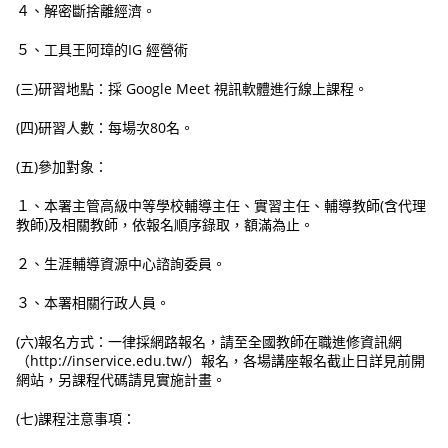
４、解密斷捨離經濟。
５、工具王阿璋的IG 經營術
(三)研習地點：採 Google Meet 視訊軟體進行線上課程。
(四)研習人數：每場次80名。
(五)參加對象：
１、本署主管高級中等學校輔導主任、實習主任、輔導教師(含代理
教師)及相關教師，依報名順序錄取，額滿為止。
２、生涯輔導資源中心諮詢委員。
３、本署相關行政人員。
(六)報名方式：一律採網路報名，請至全國教師在職進修資訊網
（http://inservice.edu.tw/）報名，各場講座報名截止日詳見前開
網站，另課程代碼請見實施計畫。
(七)課程注意事項：