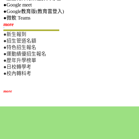
●Google meet
●Google教育版(教育雲登入)
●微軟 Teams
新生專區
more
●新生報到
●招生管道名額
●特色招生報名
●運動績優招生報名
●歷年升學榜單
●日校轉學考
●校內轉科考
more