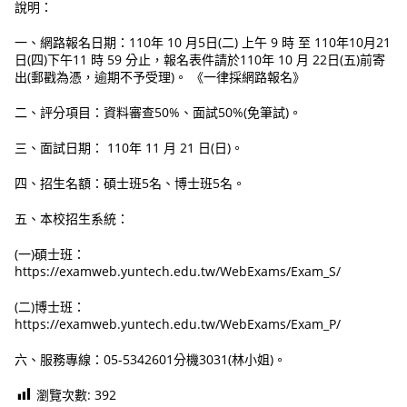
說明：
一、網路報名日期：110年 10 月5日(二) 上午 9 時 至 110年10月21
日(四)下午11 時 59 分止，報名表件請於110年 10 月 22日(五)前寄
出(郵戳為憑，逾期不予受理)。 《一律採網路報名》
二、評分項目：資料審查50%、面試50%(免筆試)。
三、面試日期： 110年 11 月 21 日(日)。
四、招生名額：碩士班5名、博士班5名。
五、本校招生系統：
(一)碩士班：
https://examweb.yuntech.edu.tw/WebExams/Exam_S/
(二)博士班：
https://examweb.yuntech.edu.tw/WebExams/Exam_P/
六、服務專線：05-5342601分機3031(林小姐)。
瀏覽次數:
392