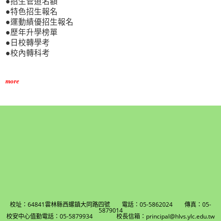
●招生管道名額
●特色招生報名
●運動績優招生報名
●歷年升學榜單
●日校轉學考
●校內轉科考
more
校址：64841雲林縣西螺鎮大同路四號 電話：05-5862024 傳真：05-
5879014
校安中心值勤電話：05-5879934 校長信箱：principal@hlvs.ylc.edu.tw