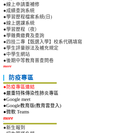
●線上申請重補修
●成績查詢系統
●學習歷程檔案系統(日)
●線上選課系統
●學習歷程（夜）
●學雜費繳費及查詢
●四技二專【甄選入學】校系代碼填寫
●學生評量辦法及補充規定
●中學生網站
●後期中等教育普查問卷
more
防疫專區
●防疫專區連結
●嚴重特殊傳染性肺炎專區
●Google meet
●Google教育版(教育雲登入)
●微軟 Teams
新生專區
more
●新生報到