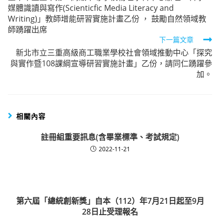
媒體識讀與寫作(Scienticfic Media Literacy and
articles
Writing)」教師增能研習實施計畫乙份 ， 鼓勵自然領域教
師踴躍出席
下一篇文章
新北市立三重高級商工職業學校社會領域推動中心「探究
與實作暨108課綱宣導研習實施計畫」乙份，請同仁踴躍參
加。
相關內容
註冊組重要訊息(含畢業標準、考試規定)
2022-11-21
第六屆「總統創新獎」自本（112）年7月21日起至9月
28日止受理報名