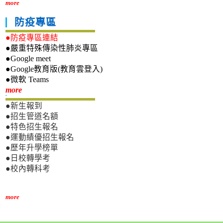
more
防疫專區
●防疫專區連結
●嚴重特殊傳染性肺炎專區
●Google meet
●Google教育版(教育雲登入)
●微軟 Teams
新生專區
more
●新生報到
●招生管道名額
●特色招生報名
●運動績優招生報名
●歷年升學榜單
●日校轉學考
●校內轉科考
more