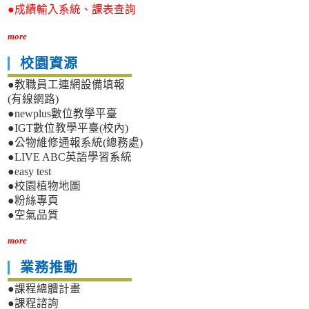
●成績輸入系統、課表查詢
more
校園資源
●教職員工連網設備填報
(有線網路)
●newplus數位教學平臺
●IGT數位教學平臺(校內)
●公物維修通報系統(總務處)
●LIVE ABC英語學習系統
●easy test
●校園植物地圖
●粉絲專頁
●空氣品質
more
業務推動
●課程總體計畫
●課程諮詢