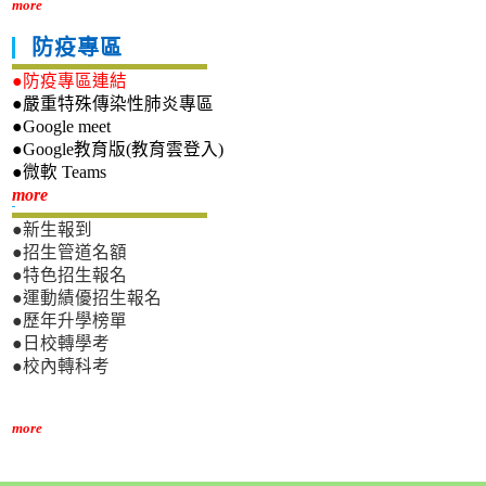
more
防疫專區
●防疫專區連結
●嚴重特殊傳染性肺炎專區
●Google meet
●Google教育版(教育雲登入)
●微軟 Teams
新生專區
more
●新生報到
●招生管道名額
●特色招生報名
●運動績優招生報名
●歷年升學榜單
●日校轉學考
●校內轉科考
more