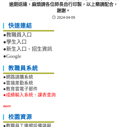
逾期送達，麻煩請各位師長自行印製，以上懇請配合，
謝謝。
2024-04-09
快速連結
●教職員入口
●學生入口
●新生入口、招生資訊
●Google
教職員系統
●網路請購系統
●雲端差勤系統
●教育雲電子郵件
●成績輸入系統、課表查詢
more
校園資源
●教職員工連網設備填報