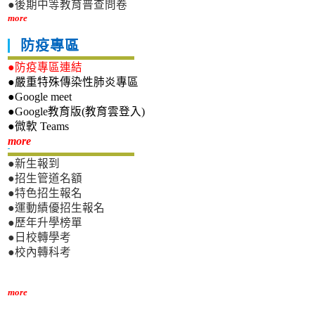
●後期中等教育普查問卷
more
防疫專區
●防疫專區連結
●嚴重特殊傳染性肺炎專區
●Google meet
●Google教育版(教育雲登入)
●微軟 Teams
新生專區
more
●新生報到
●招生管道名額
●特色招生報名
●運動績優招生報名
●歷年升學榜單
●日校轉學考
●校內轉科考
more