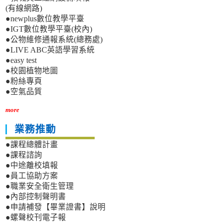
(有線網路)
●newplus數位教學平臺
●IGT數位教學平臺(校內)
●公物維修通報系統(總務處)
●LIVE ABC英語學習系統
●easy test
●校園植物地圖
●粉絲專頁
●空氣品質
more
業務推動
●課程總體計畫
●課程諮詢
●中途離校填報
●員工協助方案
●職業安全衛生管理
●內部控制聲明書
●申請補發【畢業證書】說明
●螺聲校刊電子報