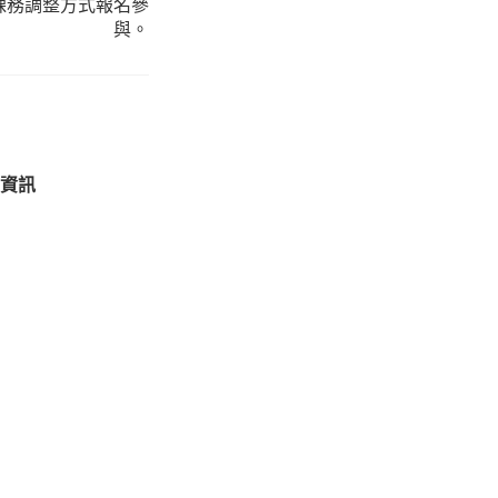
課務調整方式報名參
與。
」資訊