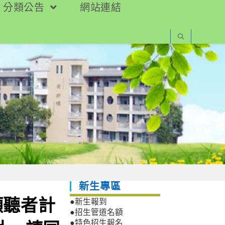
分類公告
網站連結
新生專區
傾聽者計
●新生報到
●招生管道名額
●特色招生報名