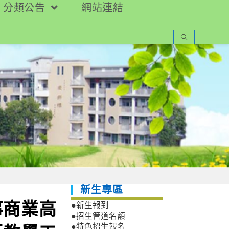
分類公告
網站連結
新生專區
事商業高
●新生報到
●招生管道名額
●特色招生報名