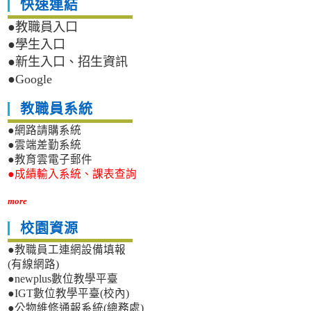
快速連結
●教職員入口
●學生入口
●新生入口、招生資訊
●Google
教職員系統
●網路請購系統
●雲端差勤系統
●教育雲電子郵件
●成績輸入系統、課表查詢
more
校園資源
●教職員工連網設備填報
(有線網路)
●newplus數位教學平臺
●IGT數位教學平臺(校內)
●公物維修通報系統(總務處)