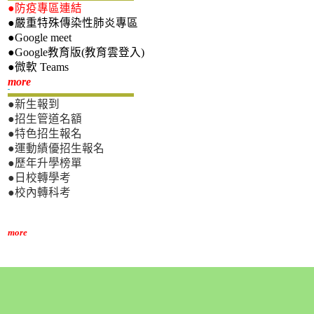
●防疫專區連結
●嚴重特殊傳染性肺炎專區
●Google meet
●Google教育版(教育雲登入)
●微軟 Teams
新生專區
more
●新生報到
●招生管道名額
●特色招生報名
●運動績優招生報名
●歷年升學榜單
●日校轉學考
●校內轉科考
more