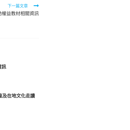
下一篇文章
動權益教材相關資訊
資訊
座及在地文化走讀