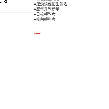
件。
●運動績優招生報名
●歷年升學榜單
●日校轉學考
●校內轉科考
more