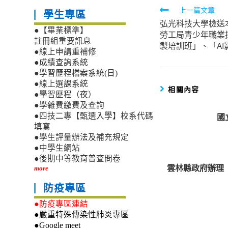
Read
上一篇文章
學生專區
弘光科技大學檢送
more
●【畢業標準】
勞工局青少年職業
articles
註冊組重要訊息
製培訓班」、「A
●線上申請重補修
●成績查詢系統
●學習歷程檔案系統(日)
●線上選課系統
相關內容
●學習歷程（夜）
●學雜費繳費及查詢
國
●四技二專【甄選入學】校系代碼
填寫
●學生評量辦法及補充規定
●中學生網站
●後期中等教育普查問卷
雲林縣政府辦理
more
防疫專區
●防疫專區連結
●嚴重特殊傳染性肺炎專區
●Google meet