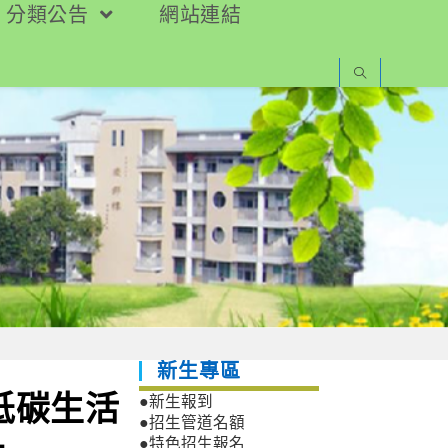
分類公告
網站連結
新生專區
低碳生活
●新生報到
●招生管道名額
●特色招生報名