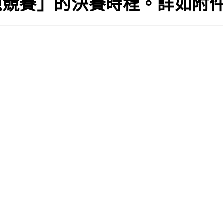
題競賽」的決賽時程。詳如附