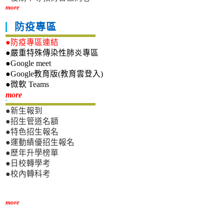
more
防疫專區
●防疫專區連結
●嚴重特殊傳染性肺炎專區
●Google meet
●Google教育版(教育雲登入)
●微軟 Teams
新生專區
more
●新生報到
●招生管道名額
●特色招生報名
●運動績優招生報名
●歷年升學榜單
●日校轉學考
●校內轉科考
more