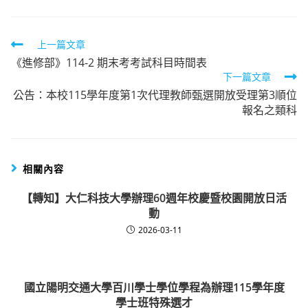
Read
上一篇文章
《進修部》114-2 期末考考試科目時間表
more
下一篇文章
articles
公告：本校115學年度第1次代理教師甄選開放受理第3順位
報名之類科
相關內容
【轉知】大仁科技大學辦理60週年校慶暨校園開放日活
動
2026-03-11
國立陽明交通大學百川學士學位學程為辦理115學年度
學士班特殊選才