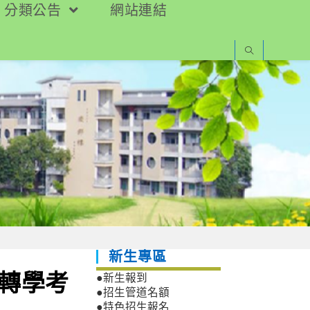
分類公告
網站連結
新生專區
期轉學考
●新生報到
●招生管道名額
●特色招生報名