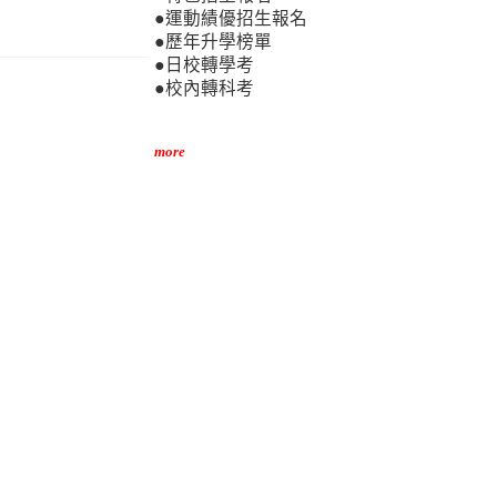
●運動績優招生報名
●歷年升學榜單
●日校轉學考
●校內轉科考
more