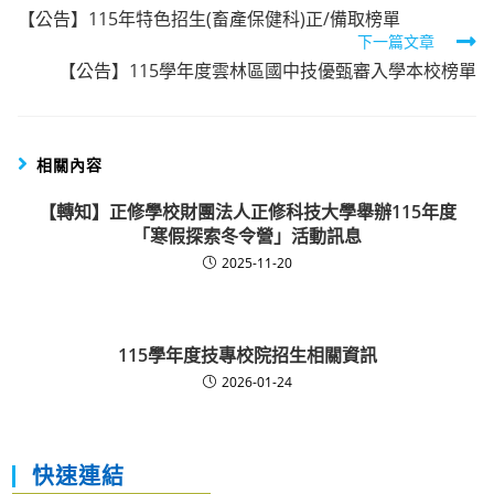
【公告】115年特色招生(畜產保健科)正/備取榜單
more
下一篇文章
articles
【公告】115學年度雲林區國中技優甄審入學本校榜單
相關內容
【轉知】正修學校財團法人正修科技大學舉辦115年度
「寒假探索冬令營」活動訊息
2025-11-20
115學年度技專校院招生相關資訊
2026-01-24
快速連結