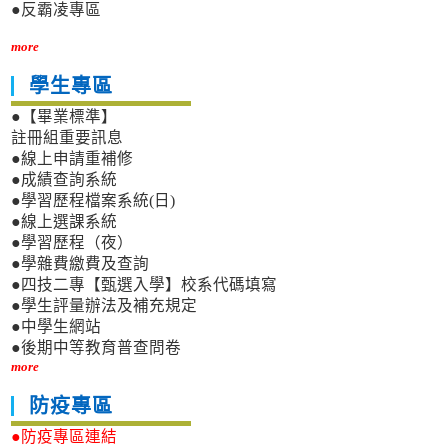
●反霸凌專區
more
學生專區
●【畢業標準】
註冊組重要訊息
●線上申請重補修
●成績查詢系統
●學習歷程檔案系統(日)
●線上選課系統
●學習歷程（夜）
●學雜費繳費及查詢
●四技二專【甄選入學】校系代碼填寫
●學生評量辦法及補充規定
●中學生網站
●後期中等教育普查問卷
more
防疫專區
●防疫專區連結