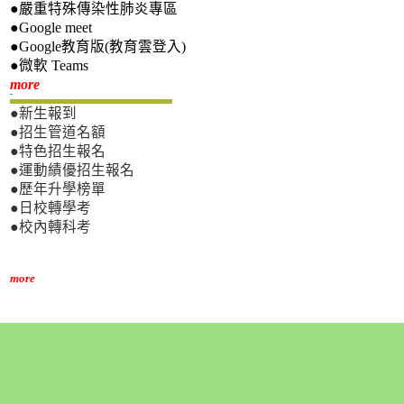
●嚴重特殊傳染性肺炎專區
●Google meet
●Google教育版(教育雲登入)
●微軟 Teams
新生專區
more
●新生報到
●招生管道名額
●特色招生報名
●運動績優招生報名
●歷年升學榜單
●日校轉學考
●校內轉科考
more