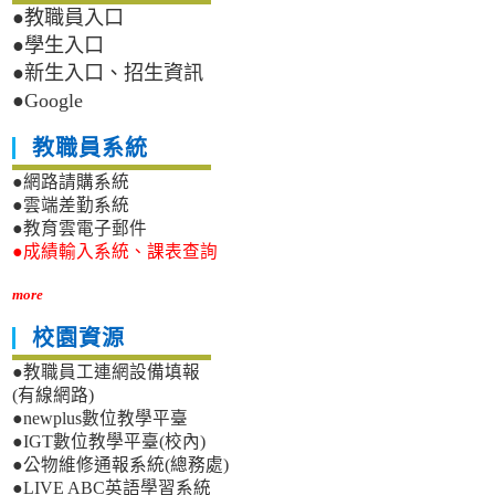
●教職員入口
●學生入口
●新生入口、招生資訊
●Google
教職員系統
●網路請購系統
●雲端差勤系統
●教育雲電子郵件
●成績輸入系統、課表查詢
more
校園資源
●教職員工連網設備填報
(有線網路)
●newplus數位教學平臺
●IGT數位教學平臺(校內)
●公物維修通報系統(總務處)
●LIVE ABC英語學習系統