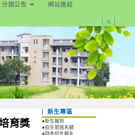
分類公告
網站連結
新生專區
才培育獎
●新生報到
●招生管道名額
●特色招生報名