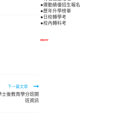
●運動績優招生報名
●歷年升學榜單
●日校轉學考
●校內轉科考
more
下一篇文章
科學士後教育學分班開
班資訊