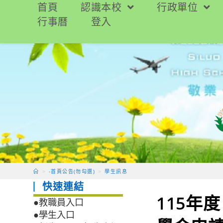
跳
首頁
認識本校
行政單位
轉
行事曆
登入
至
主
要
內
容
>
-首頁公告(勿勾選)
>
學生訊息
快速連結
115年
●教職員入口
●學生入口