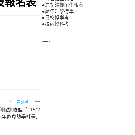
及報名表
●運動績優招生報名
●歷年升學榜單
●日校轉學考
●校內轉科考
more
下一篇文章
促進聯盟「115學
少年教育助學計畫」