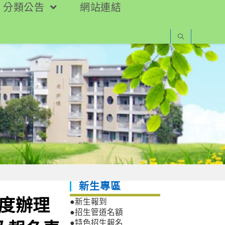
分類公告
網站連結
新生專區
年度辦理
●新生報到
●招生管道名額
●特色招生報名