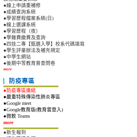
●線上申請重補修
●成績查詢系統
●學習歷程檔案系統(日)
●線上選課系統
●學習歷程（夜）
●學雜費繳費及查詢
●四技二專【甄選入學】校系代碼填寫
●學生評量辦法及補充規定
●中學生網站
●後期中等教育普查問卷
more
防疫專區
●防疫專區連結
●嚴重特殊傳染性肺炎專區
●Google meet
●Google教育版(教育雲登入)
●微軟 Teams
新生專區
more
●新生報到