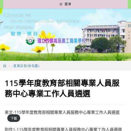
跳
選單
轉
至
主
要
內
容
>
-首頁公告(勿勾選)
115學年度教育部相關專業人員服
務中心專業工作人員遴選
來文-115學年度教育部相關專業人員服務中心專業工作人員遴選
下載
附件1-115學年度教育部相關專業人員服務中心專業工作人員遴選