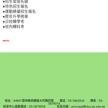
●招生管道名額
●特色招生報名
●運動績優招生報名
●歷年升學榜單
●日校轉學考
●校內轉科考
more
校址：64841雲林縣西螺鎮大同路四號 電話：05-5862024 傳真：05-
5879014
校安中心值勤電話：05-5879934 校長信箱：principal@hlvs.ylc.edu.tw